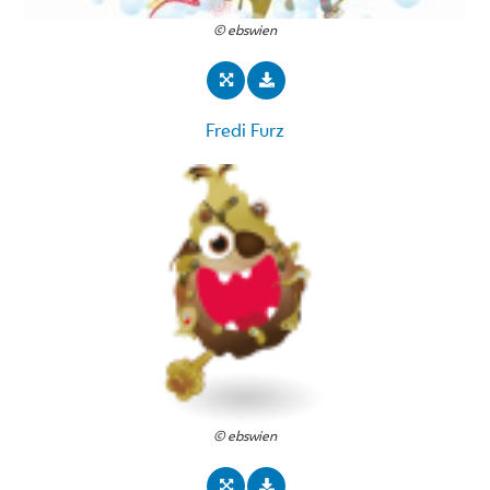
© ebswien
Fredi Furz
© ebswien