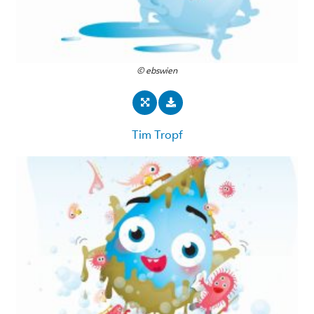
© ebswien
Tim Tropf