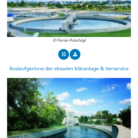
© Florian Putschögl
Auslaufgerinne der ebswien kläranlage & tierservice