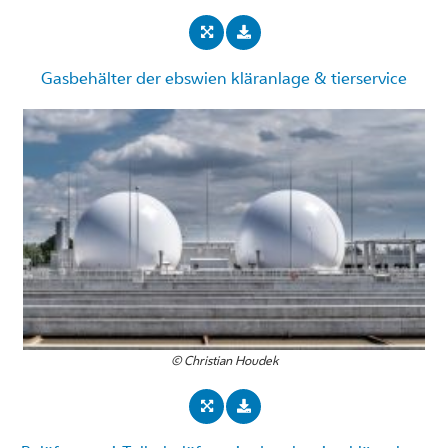
Gasbehälter der ebswien kläranlage & tierservice
© Christian Houdek