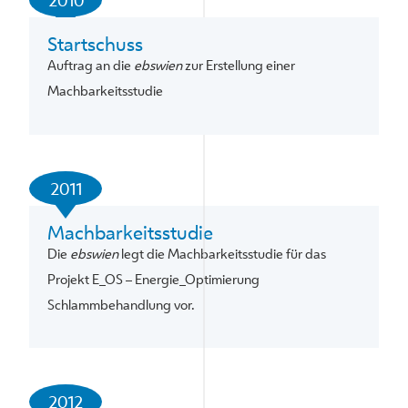
2010
Startschuss
Auftrag an die
ebswien
zur Erstellung einer
Machbarkeitsstudie
2011
Machbarkeitsstudie
Die
ebswien
legt die Machbarkeitsstudie für das
Projekt E_OS – Energie_Optimierung
Schlammbehandlung vor.
2012