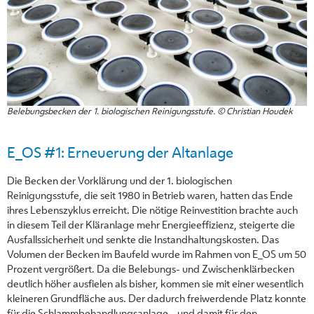
Belebungsbecken der 1. biologischen Reinigungsstufe. © Christian Houdek
E_OS #1: Erneuerung der Altanlage
Die Becken der Vorklärung und der 1. biologischen
Reinigungsstufe, die seit 1980 in Betrieb waren, hatten das Ende
ihres Lebenszyklus erreicht. Die nötige Reinvestition brachte auch
in diesem Teil der Kläranlage mehr Energieeffizienz, steigerte die
Ausfallssicherheit und senkte die Instandhaltungskosten. Das
Volumen der Becken im Baufeld wurde im Rahmen von E_OS um 50
Prozent vergrößert. Da die Belebungs- und Zwischenklärbecken
deutlich höher ausfielen als bisher, kommen sie mit einer wesentlich
kleineren Grundfläche aus. Der dadurch freiwerdende Platz konnte
für die Schlammbehandlungsanlage – und damit für den