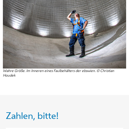
Wahre Größe. Im Inneren eines Faulbehälters der ebswien. © Christian
Houdek
Zahlen, bitte!