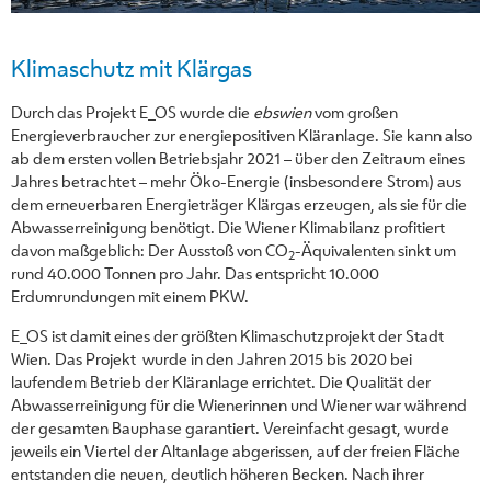
Klimaschutz mit Klärgas
Durch das Projekt E_OS wurde die
ebswien
vom großen
Energieverbraucher zur energiepositiven Kläranlage. Sie kann also
ab dem ersten vollen Betriebsjahr 2021 – über den Zeitraum eines
Jahres betrachtet – mehr Öko-Energie (insbesondere Strom) aus
dem erneuerbaren Energieträger Klärgas erzeugen, als sie für die
Abwasserreinigung benötigt. Die Wiener Klimabilanz profitiert
davon maßgeblich: Der Ausstoß von CO
-Äquivalenten sinkt um
2
rund 40.000 Tonnen pro Jahr. Das entspricht 10.000
Erdumrundungen mit einem PKW.
E_OS ist damit eines der größten Klimaschutzprojekt der Stadt
Wien. Das Projekt wurde in den Jahren 2015 bis 2020 bei
laufendem Betrieb der Kläranlage errichtet. Die Qualität der
Abwasserreinigung für die Wienerinnen und Wiener war während
der gesamten Bauphase garantiert. Vereinfacht gesagt, wurde
jeweils ein Viertel der Altanlage abgerissen, auf der freien Fläche
entstanden die neuen, deutlich höheren Becken. Nach ihrer