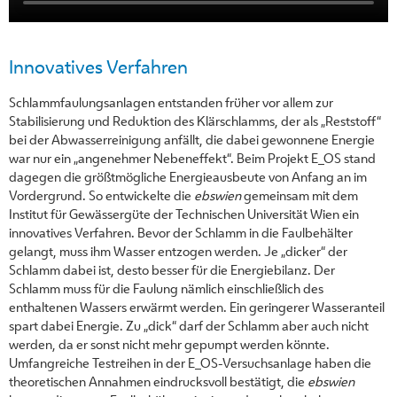
Innovatives Verfahren
Schlammfaulungsanlagen entstanden früher vor allem zur
Stabilisierung und Reduktion des Klärschlamms, der als „Reststoff“
bei der Abwasserreinigung anfällt, die dabei gewonnene Energie
war nur ein „angenehmer Nebeneffekt“. Beim Projekt E_OS stand
dagegen die größtmögliche Energieausbeute von Anfang an im
Vordergrund. So entwickelte die
ebswien
gemeinsam mit dem
Institut für Gewässergüte der Technischen Universität Wien ein
innovatives Verfahren. Bevor der Schlamm in die Faulbehälter
gelangt, muss ihm Wasser entzogen werden. Je „dicker“ der
Schlamm dabei ist, desto besser für die Energiebilanz. Der
Schlamm muss für die Faulung nämlich einschließlich des
enthaltenen Wassers erwärmt werden. Ein geringerer Wasseranteil
spart dabei Energie. Zu „dick“ darf der Schlamm aber auch nicht
werden, da er sonst nicht mehr gepumpt werden könnte.
Umfangreiche Testreihen in der E_OS-Versuchsanlage haben die
theoretischen Annahmen eindrucksvoll bestätigt, die
ebswien